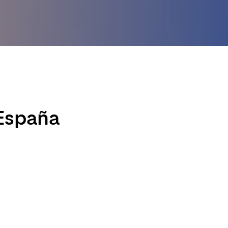
 España