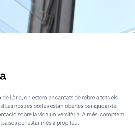
 més populars
la
 de Lòria, on estem encantats de rebre a tots els
! Les nostres portes estan obertes per ajudar-te,
orientació sobre la vida universitària. A més, comptem
països per estar més a prop teu.