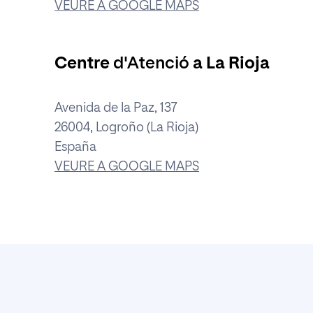
VEURE A GOOGLE MAPS
Centre
d'Atenció
a La Rioja
Avenida de la Paz, 137
26004, Logroño (La Rioja)
España
VEURE A GOOGLE MAPS