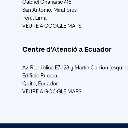
Gabriel Chariarse 415
San Antonio, Miraflores
Perú, Lima
VEURE A GOOGLE MAPS
Centre
d'Atenció
a Ecuador
Av. República E7-123 y Martín Carrión (esquin
Edificio Pucará.
Quito, Ecuador
VEURE A GOOGLE MAPS