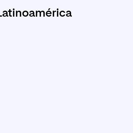
 Latinoamérica