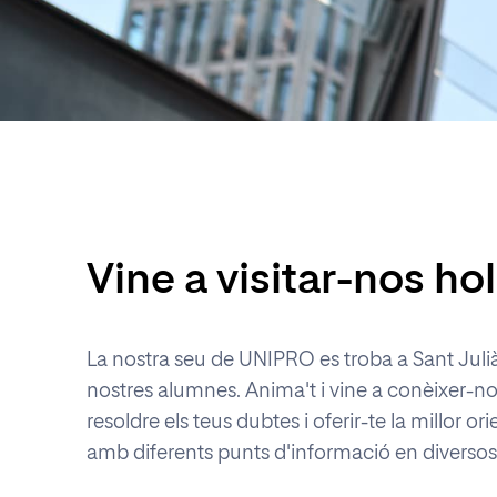
Especialitzacions
Popular ara
Vine a visitar-nos ho
La nostra seu de UNIPRO es troba a Sant Julià
nostres alumnes. Anima't i vine a conèixer-nos
resoldre els teus dubtes i oferir-te la millor 
amb diferents punts d'informació en diversos 