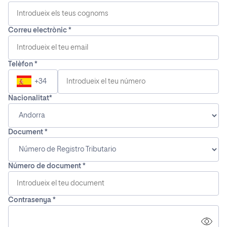
Correu electrònic
Telèfon
+34
Nacionalitat
Document
Número de document
Contrasenya