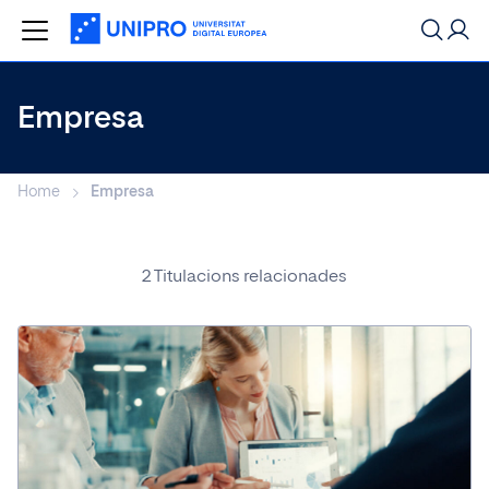
Empresa
Cerca
Especialitzacions més populars
Home
Empresa
Popular ara
2 Titulacions relacionades